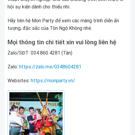
hội sự kiện dành cho thiếu nhi.
Hãy liên hệ Mon Party để xem các màng trình diễn ấn
tượng, đặc sắc của Tôn Ngộ Không nhé.
Mọi thông tin chi tiết xin vui lòng liên hệ
Zalo/SĐT: 034 860 4281 (Tân)
Zalo:
https://zalo.me/0348604281
Websites:
https://monparty.vn/