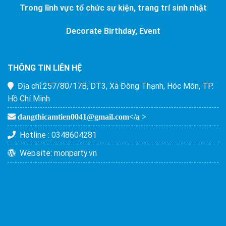
Trong lĩnh vực tổ chức sự kiện, trang trí sinh nhật
Decorate Birthday, Event
THÔNG TIN LIÊN HỆ
Địa chỉ:
257/80/17B, DT3, Xã Đông Thạnh, Hóc Môn, TP.
Hồ Chí Minh
dangthicamtien0041@gmail.com</a >
Hotline :
0348604281
Website:
monparty.vn