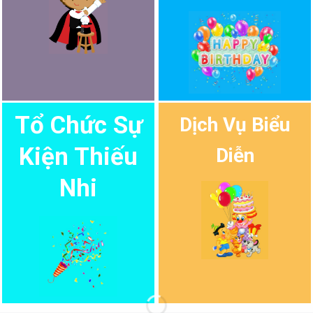
Tổ Chức Sự
Dịch Vụ Biểu
Kiện Thiếu
Diễn
Nhi