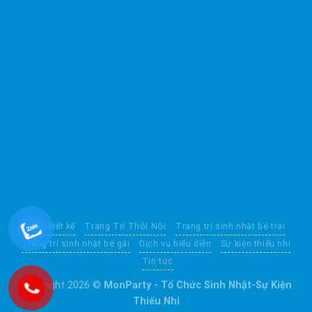
Mẫu thiết kế
Trang Trí Thôi Nôi
Trang trí sinh nhật bé trai
Trang trí sinh nhật bé gái
Dịch vụ biểu diễn
Sự kiện thiếu nhi
Tin tức
Copyright 2026 ©
MonParty - Tổ Chức Sinh Nhật-Sự Kiện
Thiếu Nhi