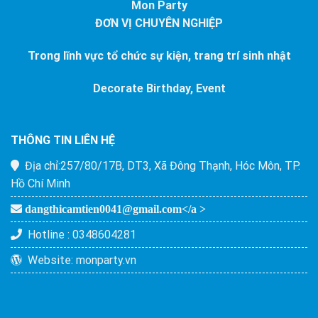
Mon Party
ĐƠN VỊ CHUYÊN NGHIỆP
Trong lĩnh vực tổ chức sự kiện, trang trí sinh nhật
Decorate Birthday, Event
THÔNG TIN LIÊN HỆ
Địa chỉ:
257/80/17B, DT3, Xã Đông Thạnh, Hóc Môn, TP.
Hồ Chí Minh
dangthicamtien0041@gmail.com</a >
Hotline :
0348604281
Website:
monparty.vn