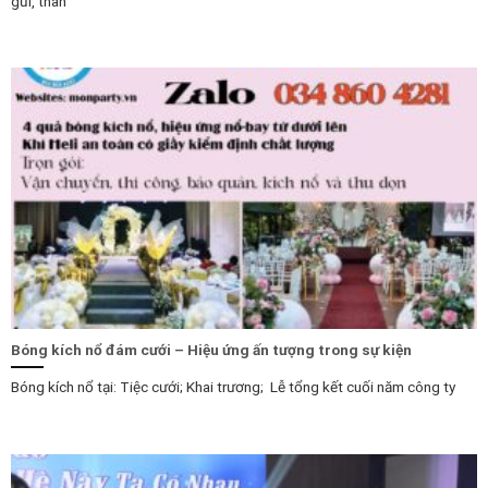
gũi, thân
Bóng kích nổ đám cưới – Hiệu ứng ấn tượng trong sự kiện
Bóng kích nổ tại: Tiệc cưới; Khai trương; Lễ tổng kết cuối năm công ty