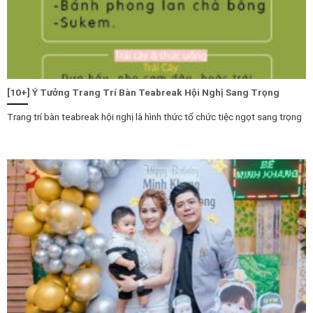
[10+] Ý Tưởng Trang Trí Bàn Teabreak Hội Nghị Sang Trọng
Trang trí bàn teabreak hội nghị là hình thức tổ chức tiệc ngọt sang trọng