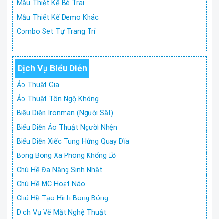
Mẫu Thiết Kế Bé Trai
Mẫu Thiết Kế Demo Khác
Combo Set Tự Trang Trí
Dịch Vụ Biểu Diễn
Ảo Thuật Gia
Ảo Thuật Tôn Ngộ Không
Biểu Diễn Ironman (Người Sắt)
Biểu Diễn Ảo Thuật Người Nhện
Biểu Diễn Xiếc Tung Hứng Quay Dĩa
Bong Bóng Xà Phòng Khổng Lồ
Chú Hề Đa Năng Sinh Nhật
Chú Hề MC Hoạt Náo
Chú Hề Tạo Hình Bong Bóng
Dịch Vụ Vẽ Mặt Nghệ Thuật