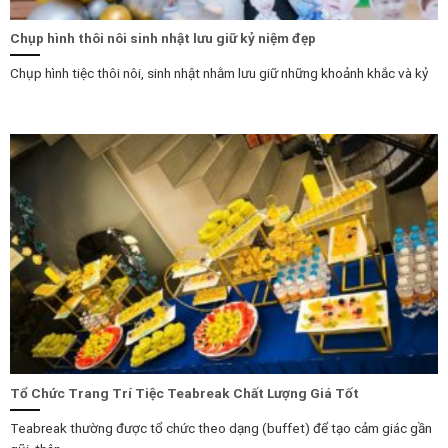
Chụp hình thôi nôi sinh nhật lưu giữ kỷ niệm đẹp
Chụp hình tiệc thôi nôi, sinh nhật nhằm lưu giữ những khoảnh khắc và kỷ
Tổ Chức Trang Trí Tiệc Teabreak Chất Lượng Giá Tốt
Teabreak thường được tổ chức theo dạng (buffet) để tạo cảm giác gần