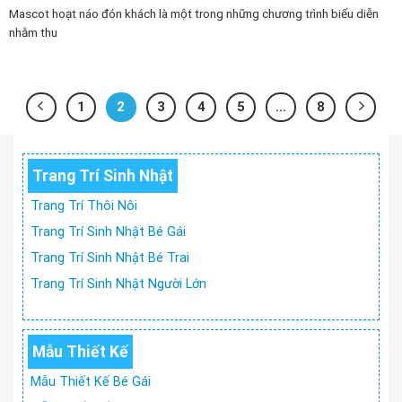
Mascot hoạt náo đón khách là một trong những chương trình biểu diễn
nhằm thu
1
2
3
4
5
…
8
Trang Trí Sinh Nhật
Trang Trí Thôi Nôi
Trang Trí Sinh Nhật Bé Gái
Trang Trí Sinh Nhật Bé Trai
Trang Trí Sinh Nhật Người Lớn
Mẫu Thiết Kế
Mẫu Thiết Kế Bé Gái