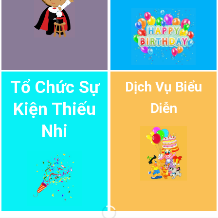
Tổ Chức Sự
Dịch Vụ Biểu
Kiện Thiếu
Diễn
Nhi