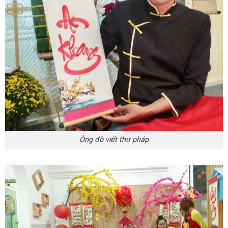
Ông đồ viết thư pháp