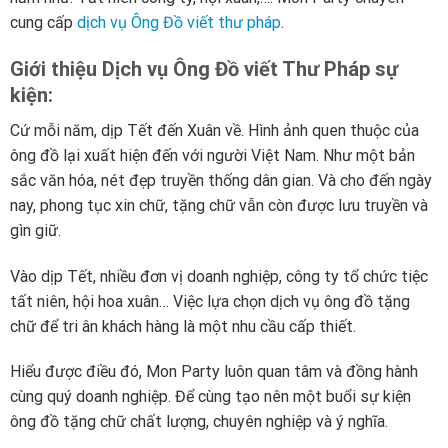
cung cấp
dịch vụ Ông Đồ viết thư pháp
.
Giới thiệu Dịch vụ Ông Đồ viết Thư Pháp sự
kiện:
Cứ mỗi năm, dịp Tết đến Xuân về. Hình ảnh quen thuộc của
ông đồ lại xuất hiện đến với người Việt Nam. Như một bản
sắc văn hóa, nét đẹp truyền thống dân gian. Và cho đến ngày
nay, phong tục xin chữ, tặng chữ vẫn còn được lưu truyền và
gìn giữ.
Vào dịp Tết, nhiều đơn vị doanh nghiệp, công ty tổ chức tiệc
tất niên, hội hoa xuân… Việc lựa chọn dịch vụ ông đồ tặng
chữ để tri ân khách hàng là một nhu cầu cấp thiết.
Hiểu được điều đó, Mon Party luôn quan tâm và đồng hành
cùng quý doanh nghiệp. Để cùng tạo nên một buổi sự kiện
ông đồ tặng chữ chất lượng, chuyên nghiệp và ý nghĩa.