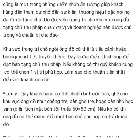
cũng là một trong những điểm nhấn ấn tượng giúp khách
hàng đến tham dự nhớ đến sự kiện, thương hiệu hoặc nơi họ
đã được tặng chữ. Do đó, việc trang trí cho khu vực ông đồ
tặng chữ thư pháp của đơn vị và doanh nghiệp nên được chú
trọng và chuẩn bị chu đáo
Khu vực trang trí chỗ ngồi ông đồ có thể là tiểu cảnh hoặc
background Tết truyền thống. Đây là địa điểm thích hợp để
đặt bàn tặng chữ thư pháp. Nếu không có thì quý khách cũng
có thể chọn 1 vị trí phù hợp. Làm sao cho thuận tiện nhất
đến với khách xin chữ
.
*
Lưu ý : Quý khách hàng có thể chuẩn bị trước bàn, ghế cho
khu vực ông đồ như: chõng tre, bàn ghế tre, hoặc bàn nhỏ học
sinh (diện tích mặt bàn tối thiểu 50×80 cm). Nếu ko có thì
ông đồ có thể mang đến một bàn nhỏ phù hợp có trải khăn
đỏ.