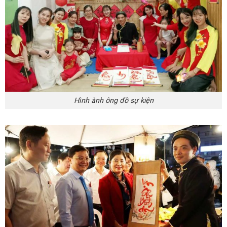
Hình ành ông đồ sự kiện