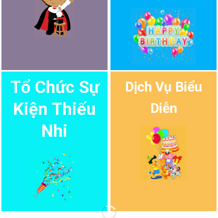
Tổ Chức Sự
Dịch Vụ Biểu
Kiện Thiếu
Diễn
Nhi