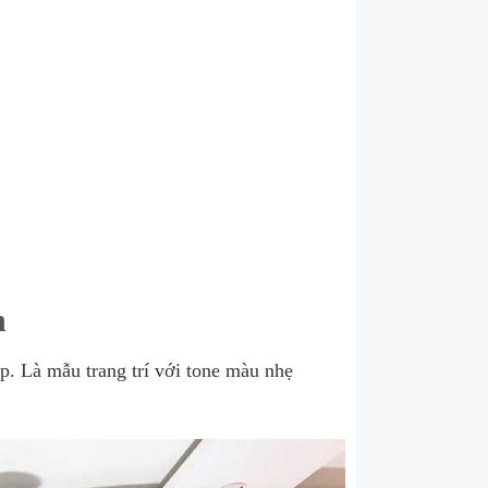
h
p. Là mẫu trang trí với tone màu nhẹ