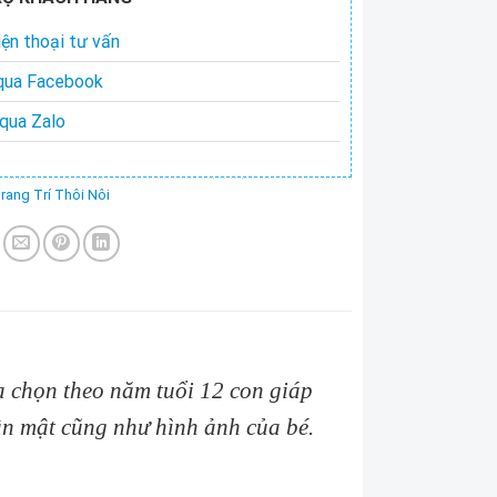
ện thoại tư vấn
qua Facebook
qua Zalo
rang Trí Thôi Nôi
a chọn theo năm tuổi 12 con giáp
hân mật cũng như hình ảnh của bé.