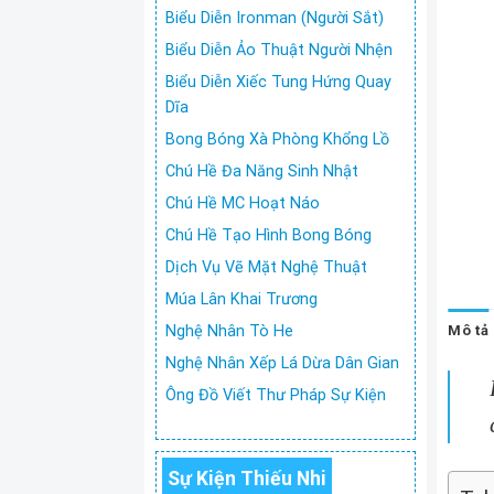
Biểu Diễn Ironman (Người Sắt)
Biểu Diễn Ảo Thuật Người Nhện
Biểu Diễn Xiếc Tung Hứng Quay
Dĩa
Bong Bóng Xà Phòng Khổng Lồ
Chú Hề Đa Năng Sinh Nhật
Chú Hề MC Hoạt Náo
Chú Hề Tạo Hình Bong Bóng
Dịch Vụ Vẽ Mặt Nghệ Thuật
Múa Lân Khai Trương
Mô tả
Nghệ Nhân Tò He
Nghệ Nhân Xếp Lá Dừa Dân Gian
Ông Đồ Viết Thư Pháp Sự Kiện
Sự Kiện Thiếu Nhi