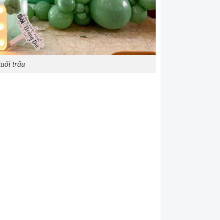
uổi trâu