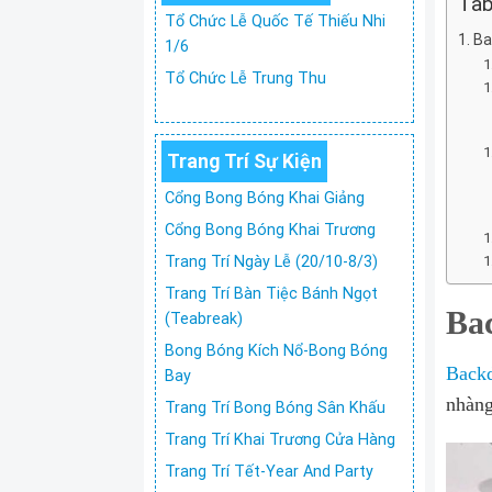
Tab
Tổ Chức Lễ Quốc Tế Thiếu Nhi
Ba
1/6
Tổ Chức Lễ Trung Thu
Trang Trí Sự Kiện
Cổng Bong Bóng Khai Giảng
Cổng Bong Bóng Khai Trương
Trang Trí Ngày Lễ (20/10-8/3)
Trang Trí Bàn Tiệc Bánh Ngọt
Ba
(Teabreak)
Bong Bóng Kích Nổ-Bong Bóng
Backd
Bay
nhàng
Trang Trí Bong Bóng Sân Khấu
Trang Trí Khai Trương Cửa Hàng
Trang Trí Tết-Year And Party