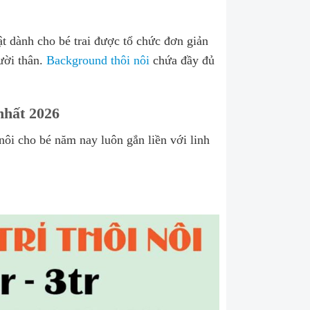
hật dành cho bé trai được tổ chức đơn giản
ười thân.
Background thôi nôi
chứa đầy đủ
nhất 2026
nôi cho bé năm nay luôn gắn liền với linh