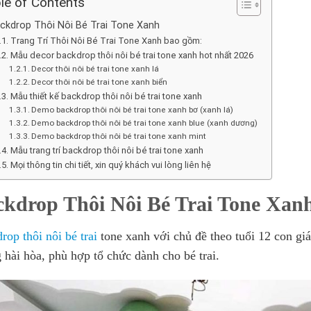
le of Contents
ckdrop Thôi Nôi Bé Trai Tone Xanh
Trang Trí Thôi Nôi Bé Trai Tone Xanh bao gồm:
Mẫu decor backdrop thôi nôi bé trai tone xanh hot nhất 2026
Decor thôi nôi bé trai tone xanh lá
Decor thôi nôi bé trai tone xanh biển
Mẫu thiết kế backdrop thôi nôi bé trai tone xanh
Demo backdrop thôi nôi bé trai tone xanh bơ (xanh lá)
Demo backdrop thôi nôi bé trai tone xanh blue (xanh dương)
Demo backdrop thôi nôi bé trai tone xanh mint
Mẫu trang trí backdrop thôi nôi bé trai tone xanh
Mọi thông tin chi tiết, xin quý khách vui lòng liên hệ
ckdrop Thôi Nôi Bé Trai Tone Xan
rop thôi nôi bé trai
tone xanh với chủ đề theo tuổi 12 con giá
 hài hòa, phù hợp tổ chức dành cho bé trai.