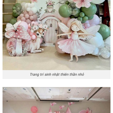
Trang trí sinh nhật thiên thần nhỏ