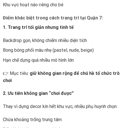
Khu vực hoạt náo riêng cho bé
Điểm khác biệt trong cách trang trí tại Quận 7:
1. Trang trí tối giản nhưng tinh tế
Backdrop gọn, không chiếm nhiều diện tích
Bong bóng phối màu nhẹ (pastel, nude, beige)
Hạn chế dựng quá nhiều mô hình lớn
👉 Mục tiêu:
giữ không gian rộng để chú hề tổ chức trò
chơi
2. Ưu tiên không gian “chơi được”
Thay vì dựng decor kín hết khu vực, nhiều phụ huynh chọn:
Chừa khoảng trống trung tâm