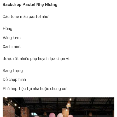
Backdrop Pastel Nhẹ Nhàng
Các tone màu pastel như:
Hồng
Vàng kem
Xanh mint
được rất nhiều phụ huynh lựa chọn vì:
Sang trọng
Dễ chụp hình
Phù hợp tiệc tại nhà hoặc chung cư