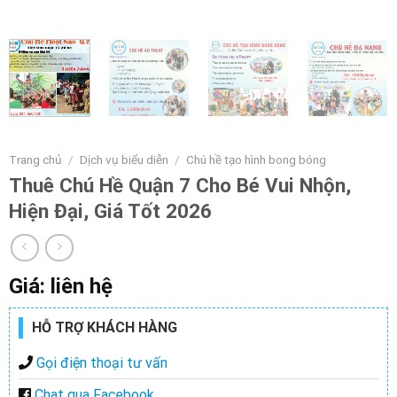
Trang chủ
/
Dịch vụ biểu diễn
/
Chú hề tạo hình bong bóng
Thuê Chú Hề Quận 7 Cho Bé Vui Nhộn,
Hiện Đại, Giá Tốt 2026
Giá: liên hệ
HỖ TRỢ KHÁCH HÀNG
Gọi điện thoại tư vấn
Chat qua Facebook