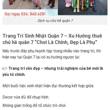
Dịch vụ chú hề quận 7
Trang Trí Sinh Nhật Quận 7 – Xu Hướng thuê
chú hề quân 7 “Chơi Là Chính, Đẹp Là Phụ”
Nếu trước đây phụ huynh tập trung nhiều vào trang trí, thì
hiện nay tại Quận 7 lại có xu hướng ngược lại:
👉
Trang trí vẫn đẹp – nhưng trải nghiệm của bé mới là
yếu tố chính.
Một buổi tiệc sinh nhật hiện đại thường kết hợp giữa:
Decor vừa đủ để chụp hình
Không gian trống để tổ chức trò chơi