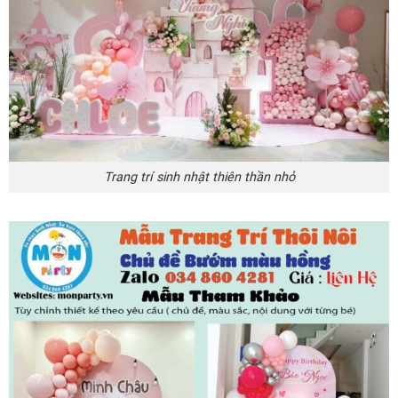
Trang trí sinh nhật thiên thần nhỏ