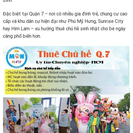
đình.
Đặc biệt tại Quận 7 – nơi có nhiều gia đình trẻ, chung cư cao
cấp và khu dân cư hiện đại như Phú Mỹ Hưng, Sunrise City
hay Him Lam – xu hướng thuê chú hề sinh nhật cho bé ngày
càng phổ biến hơn.