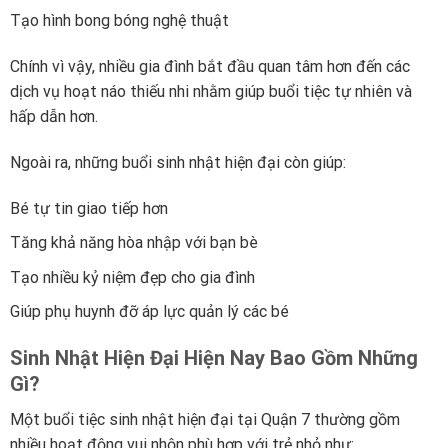
Tạo hình bong bóng nghệ thuật
Chính vì vậy, nhiều gia đình bắt đầu quan tâm hơn đến các
dịch vụ hoạt náo thiếu nhi nhằm giúp buổi tiệc tự nhiên và
hấp dẫn hơn.
Ngoài ra, những buổi sinh nhật hiện đại còn giúp:
Bé tự tin giao tiếp hơn
Tăng khả năng hòa nhập với bạn bè
Tạo nhiều kỷ niệm đẹp cho gia đình
Giúp phụ huynh đỡ áp lực quản lý các bé
Sinh Nhật Hiện Đại Hiện Nay Bao Gồm Những
Gì?
Một buổi tiệc sinh nhật hiện đại tại Quận 7 thường gồm
nhiều hoạt động vui nhộn phù hợp với trẻ nhỏ như: