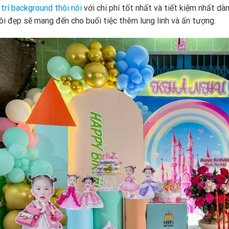
 trí background thôi nôi
với chi phí tốt nhất và tiết kiệm nhất d
nôi đẹp sẽ mang đến cho buổi tiệc thêm lung linh và ấn tượng.