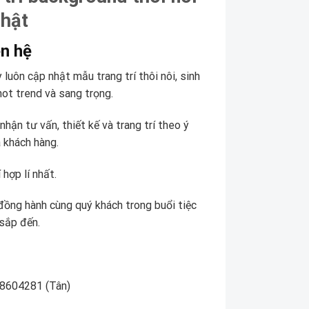
nhật
ên hệ
luôn cập nhật mẫu trang trí thôi nôi, sinh
hot trend và sang trọng.
nhận tư vấn, thiết kế và trang trí theo ý
 khách hàng.
 hợp lí nhất.
đồng hành cùng quý khách trong buổi tiệc
 sắp đến.
8604281 (Tân)