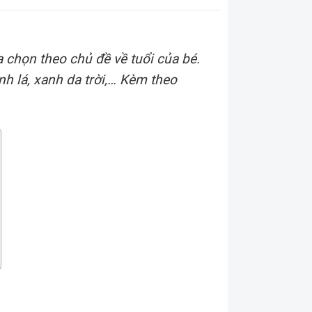
chọn theo chủ đề về tuổi của bé.
nh lá, xanh da trời,… Kèm theo