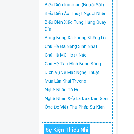
Biểu Diễn Ironman (Người Sắt)
Biểu Diễn Ảo Thuật Người Nhện
Biểu Diễn Xiếc Tung Hứng Quay
Dĩa
Bong Bóng Xà Phòng Khổng Lồ
Chú Hề Đa Năng Sinh Nhật
Chú Hề MC Hoạt Náo
Chú Hề Tạo Hình Bong Bóng
Dịch Vụ Vẽ Mặt Nghệ Thuật
Múa Lân Khai Trương
Nghệ Nhân Tò He
Nghệ Nhân Xếp Lá Dừa Dân Gian
Ông Đồ Viết Thư Pháp Sự Kiện
Sự Kiện Thiếu Nhi