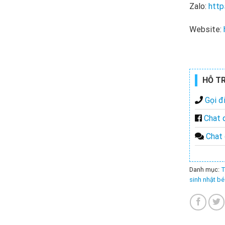
Zalo:
http
Website:
HỖ T
Gọi đi
Chat 
Chat 
Danh mục:
T
sinh nhật bé 