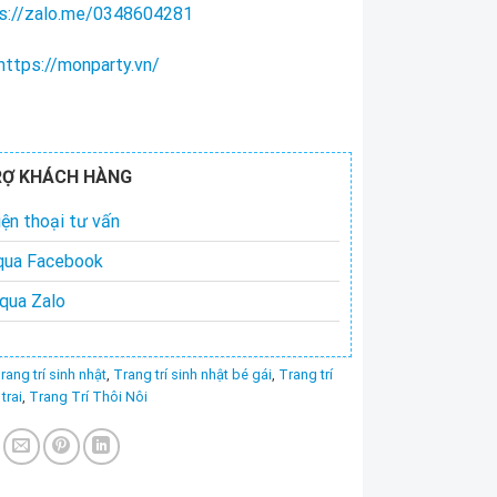
s://zalo.me/0348604281
https://monparty.vn/
RỢ KHÁCH HÀNG
ện thoại tư vấn
qua Facebook
qua Zalo
rang trí sinh nhật
,
Trang trí sinh nhật bé gái
,
Trang trí
trai
,
Trang Trí Thôi Nôi