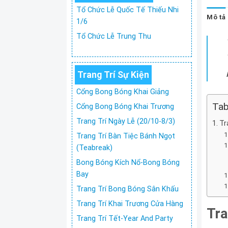
Tổ Chức Lễ Quốc Tế Thiếu Nhi
Mô tả
1/6
Tổ Chức Lễ Trung Thu
Trang Trí Sự Kiện
Cổng Bong Bóng Khai Giảng
Tab
Cổng Bong Bóng Khai Trương
Trang Trí Ngày Lễ (20/10-8/3)
Tr
Trang Trí Bàn Tiệc Bánh Ngọt
(Teabreak)
Bong Bóng Kích Nổ-Bong Bóng
Bay
Trang Trí Bong Bóng Sân Khấu
Trang Trí Khai Trương Cửa Hàng
Tra
Trang Trí Tết-Year And Party