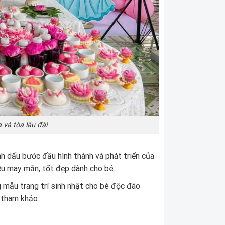
 và tòa lâu đài
h dấu bước đầu hình thành và phát triển của
iều may mắn, tốt đẹp dành cho bé.
g mẫu trang trí sinh nhật cho bé độc đáo
 tham khảo.