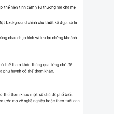
dịp thể hiện tình cảm yêu thương mà cha mẹ
ột background chỉnh chu thiết kế đẹp, sẽ là
ùng nhau chụp hình và lưu lại những khoảnh
h có thể tham khảo thông qua từng chủ đề
à phụ huynh có thể tham khảo.
 có thể tham khảo một số chủ đề phổ biến.
theo ước mơ về nghề nghiệp hoặc theo tuổi con