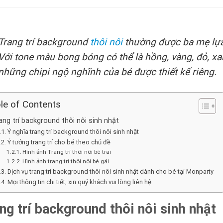
Trang trí background
thôi nôi
thường được ba mẹ lựa 
Với tone màu bong bóng có thể là hồng, vàng, đỏ, xa
những chipi ngộ nghĩnh của bé được thiết kế riêng.
le of Contents
ang trí background thôi nôi sinh nhật
Ý nghĩa trang trí background thôi nôi sinh nhật
Ý tưởng trang trí cho bé theo chủ đề
Hình ảnh Trang trí thôi nôi bé trai
Hình ảnh trang trí thôi nôi bé gái
Dịch vụ trang trí background thôi nôi sinh nhật dành cho bé tại Monparty
Mọi thông tin chi tiết, xin quý khách vui lòng liên hệ
ng trí background thôi nôi sinh nhật