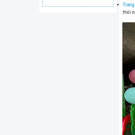
Trang
thôi 